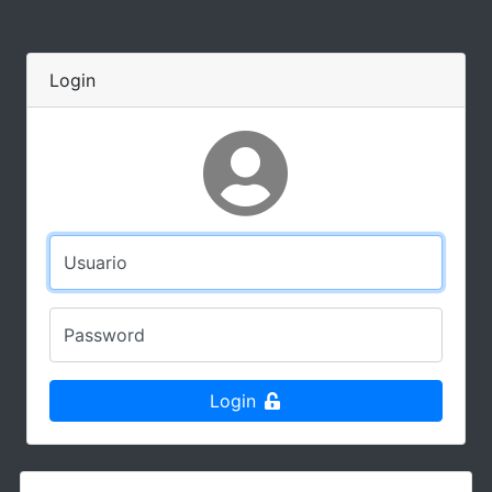
Login
Usuario
Password
Login